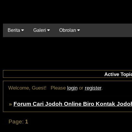
Berita
Galeri
Obrolan
Active Topi
Welcome, Guest!
Please
login
or
register
.
»
Forum Cari Jodoh Online Biro Kontak Jodo
Page:
1