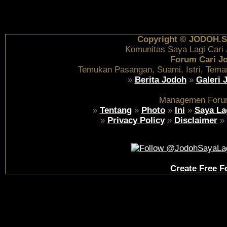
Copyright © JODOH.S
Komunitas Saya Lagi Cari
Forum Cari J
Temukan Pasangan, Suami, Istri, Tema
»
Berita Jodoh
»
Galeri 
Managemen Foru
»
Tentang
»
Photo
»
Ini
»
Saya La
»
Privacy Policy
»
Disclaimer
»
Create Free 