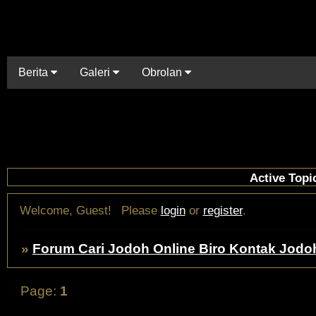
Berita
Galeri
Obrolan
Active Topi
Welcome, Guest!
Please
login
or
register
.
»
Forum Cari Jodoh Online Biro Kontak Jodo
Page:
1