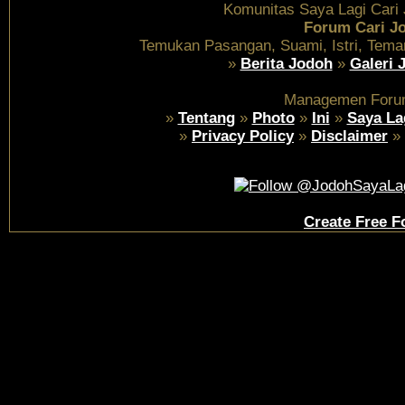
Komunitas Saya Lagi Cari
Forum Cari J
Temukan Pasangan, Suami, Istri, Tema
»
Berita Jodoh
»
Galeri 
Managemen Foru
»
Tentang
»
Photo
»
Ini
»
Saya La
»
Privacy Policy
»
Disclaimer
»
Create Free 