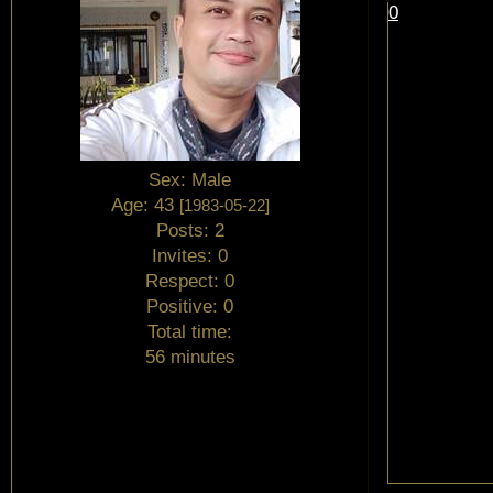
0
Sex:
Male
Age:
43
[1983-05-22]
Posts:
2
Invites:
0
Respect:
0
Positive:
0
Total time:
56 minutes