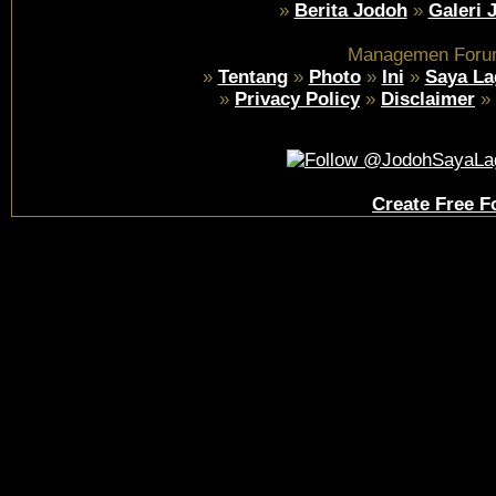
»
Berita Jodoh
»
Galeri 
Managemen Foru
»
Tentang
»
Photo
»
Ini
»
Saya La
»
Privacy Policy
»
Disclaimer
»
Create Free 