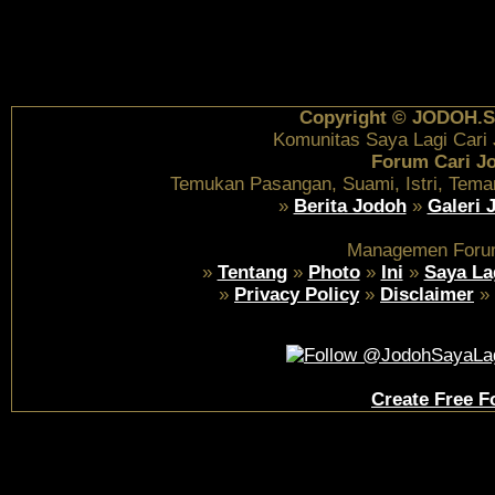
Copyright © JODOH.S
Komunitas Saya Lagi Cari
Forum Cari J
Temukan Pasangan, Suami, Istri, Tema
»
Berita Jodoh
»
Galeri 
Managemen Foru
»
Tentang
»
Photo
»
Ini
»
Saya La
»
Privacy Policy
»
Disclaimer
»
Create Free 