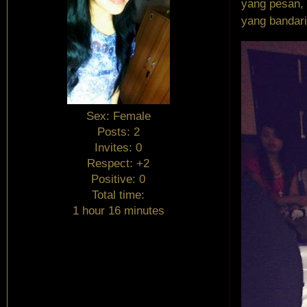
yang pesan,
yang bandari
Sex:
Female
Posts:
2
Invites:
0
Respect:
+2
Positive:
0
Total time:
1 hour 16 minutes