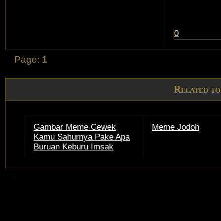
0
Page:
1
Related to
Gambar Meme Cewek
Meme Jodoh
Kamu Sahurnya Pake Apa
Buruan Keburu Imsak