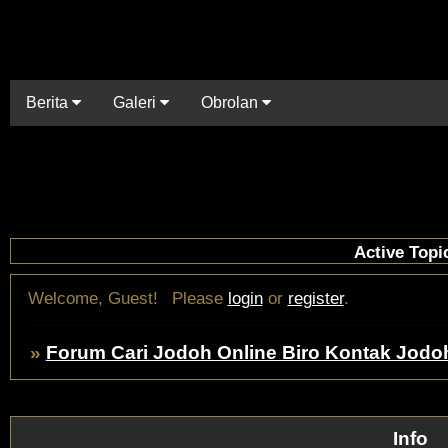
Berita
Galeri
Obrolan
Active Topi
Welcome, Guest!
Please
login
or
register
.
»
Forum Cari Jodoh Online Biro Kontak Jodo
Info