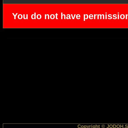
You do not have permission
Copyright © JODOH.S