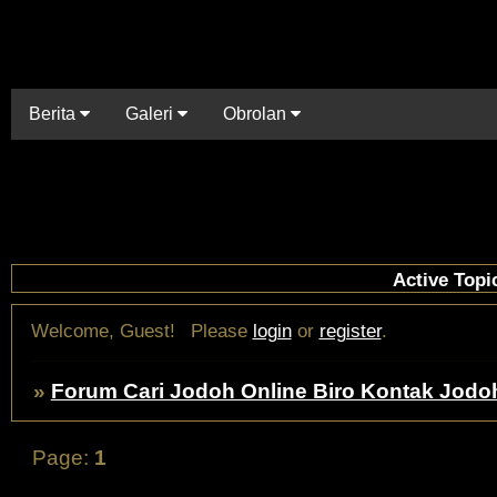
Berita
Galeri
Obrolan
Active Topi
Welcome, Guest!
Please
login
or
register
.
»
Forum Cari Jodoh Online Biro Kontak Jodo
Page:
1