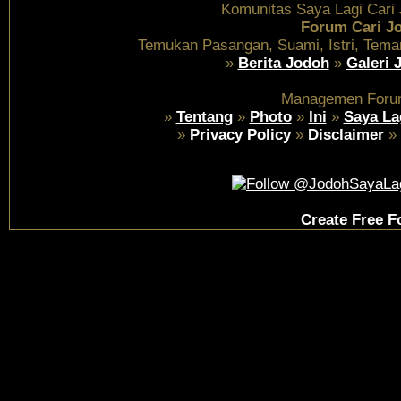
Komunitas Saya Lagi Cari
Forum Cari J
Temukan Pasangan, Suami, Istri, Tema
»
Berita Jodoh
»
Galeri 
Managemen Foru
»
Tentang
»
Photo
»
Ini
»
Saya La
»
Privacy Policy
»
Disclaimer
»
Create Free 