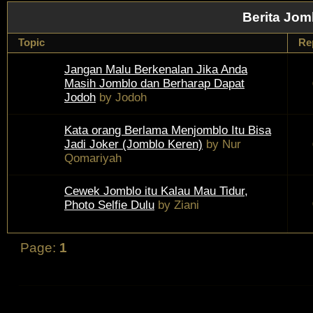
Berita Jom
Topic
Re
Jangan Malu Berkenalan Jika Anda
Masih Jomblo dan Berharap Dapat
Jodoh
by
Jodoh
Kata orang Berlama Menjomblo Itu Bisa
Jadi Joker (Jomblo Keren)
by
Nur
Qomariyah
Cewek Jomblo itu Kalau Mau Tidur,
Photo Selfie Dulu
by
Ziani
Page:
1