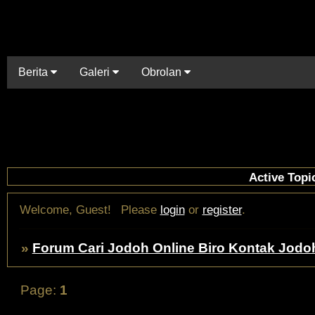
Berita
Galeri
Obrolan
Active Topi
Welcome, Guest!
Please
login
or
register
.
»
Forum Cari Jodoh Online Biro Kontak Jodo
Page:
1