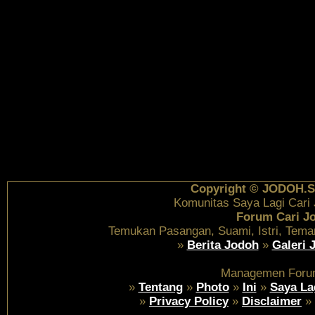
Copyright © JODOH.S
Komunitas Saya Lagi Cari
Forum Cari J
Temukan Pasangan, Suami, Istri, Tema
»
Berita Jodoh
»
Galeri 
Managemen Foru
»
Tentang
»
Photo
»
Ini
»
Saya La
»
Privacy Policy
»
Disclaimer
»