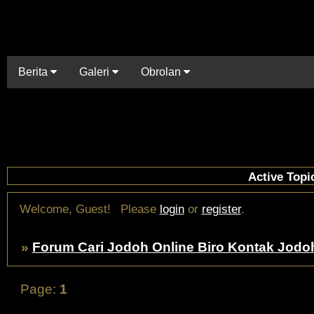
Berita
Galeri
Obrolan
Active Topi
Welcome, Guest!
Please
login
or
register
.
»
Forum Cari Jodoh Online Biro Kontak Jodo
Page:
1