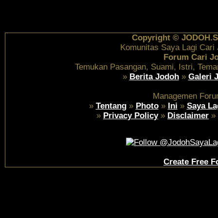
Copyright © JODOH.S
Komunitas Saya Lagi Cari
Forum Cari J
Temukan Pasangan, Suami, Istri, Tema
»
Berita Jodoh
»
Galeri 
Managemen Foru
»
Tentang
»
Photo
»
Ini
»
Saya La
»
Privacy Policy
»
Disclaimer
»
Create Free 