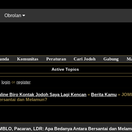
Obrolan
anda
Active Topics
e
login
or
register
.
line Biro Kontak Jodoh Saya Lagi Kencan
»
Berita Kamu
»
JOMB
ersantai dan Melamun?
BLO, Pacaran, LDR: Apa Bedanya Antara Bersantai dan Mela