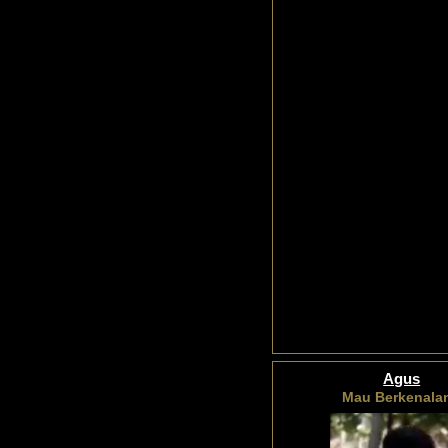
Agus
Mau Berkenala