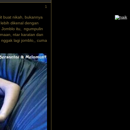
1
it buat nikah, bukannya
lebih dikenal dengan
 Jomblo itu, ngumpulin
amaan, ntar karatan dan
nggak lagi jomblo,, cuma