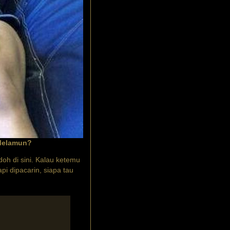
 Melamun?
doh di sini. Kalau ketemu
pi dipacarin, siapa tau