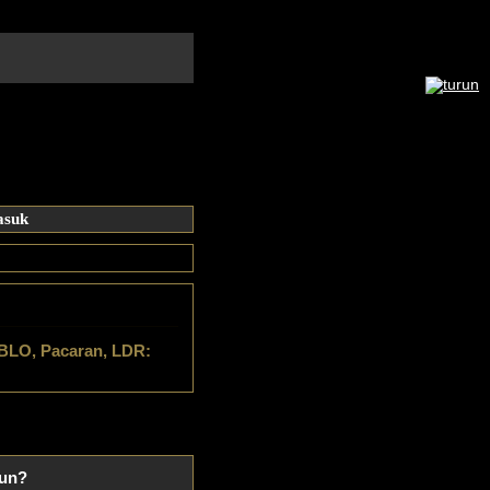
LO, Pacaran, LDR:
mun?