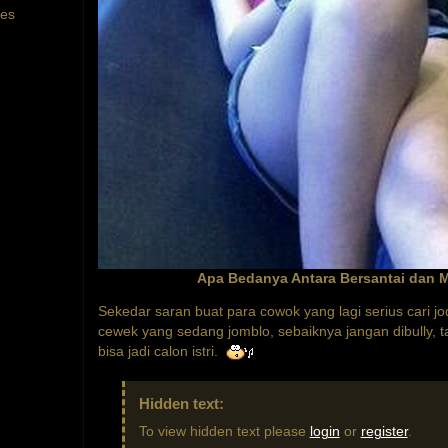
tes
Apa Bedanya Antara Bersantai dan
Sekedar saran buat para cowok yang lagi serius cari jo
cewek yang sedang jomblo, sebaiknya jangan dibully, ta
bisa jadi calon istri.
Hidden text:
To view hidden text please
login
or
register
.